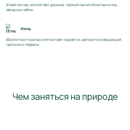
Живой костер, мягкий свет домиков, горячий чай или бокал вина под
звездным небом.
Ночь
Абсолютная тишина и мягкий свет подсветки, деликатно освещающей
тропинки и террасы.
Чем заняться на природе