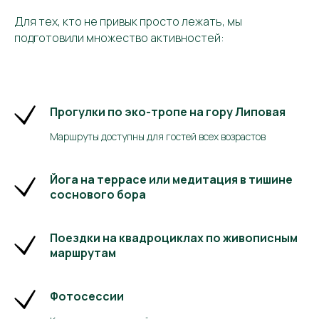
Для тех, кто не привык просто лежать, мы
подготовили множество активностей:
Прогулки по эко-тропе на гору Липовая
Маршруты доступны для гостей всех возрастов
Йога на террасе или медитация в тишине
соснового бора
Поездки на квадроциклах по живописным
маршрутам
Фотосессии