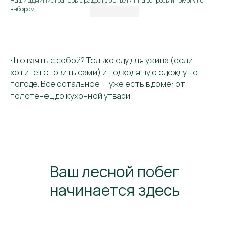
Наши администраторы с радостью ответят на вопросы и помогут с
выбором
Что взять с собой? Только еду для ужина (если
хотите готовить сами) и подходящую одежду по
погоде. Все остальное — уже есть в доме: от
полотенец до кухонной утвари.
Ваш лесной побег
начинается здесь