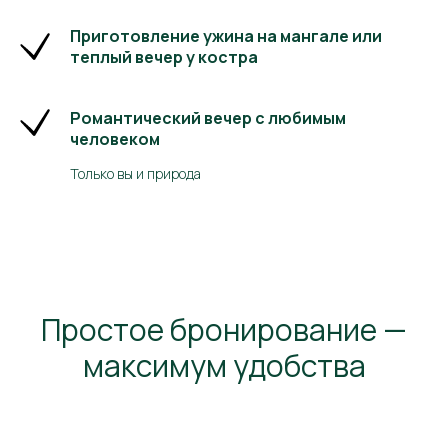
*Meta является запрещенной организацией на территории РФ
Приготовление ужина на мангале или
теплый вечер у костра
Романтический вечер с любимым
человеком
Только вы и природа
Простое бронирование —
максимум удобства