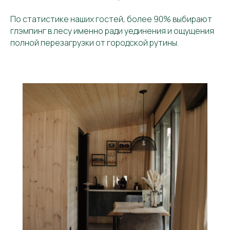
По статистике наших гостей, более 90% выбирают
глэмпинг в лесу именно ради уединения и ощущения
полной перезагрузки от городской рутины.