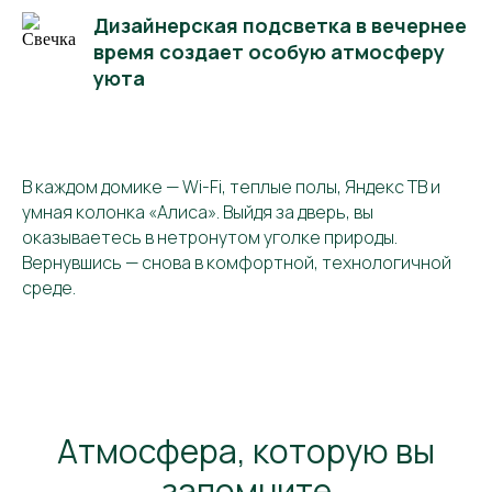
Дизайнерская подсветка в вечернее
время создает особую атмосферу
уюта
В каждом домике — Wi-Fi, теплые полы, Яндекс ТВ и
умная колонка «Алиса». Выйдя за дверь, вы
оказываетесь в нетронутом уголке природы.
Вернувшись — снова в комфортной, технологичной
среде.
Атмосфера, которую вы
запомните