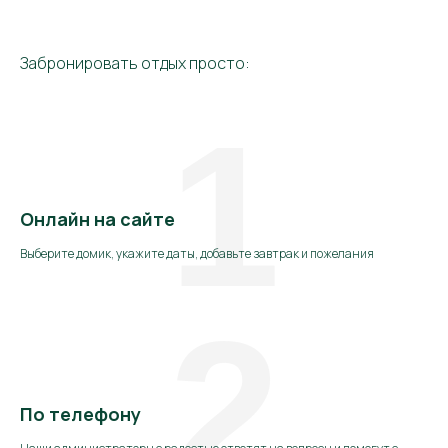
Забронировать отдых просто:
1
Онлайн на сайте
Выберите домик, укажите даты, добавьте завтрак и пожелания
2
По телефону