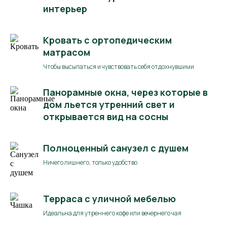
интерьер
Кровать с ортопедическим
матрасом
Чтобы высыпаться и чувствовать себя отдохнувшими
Панорамные окна, через которые в
дом льется утренний свет и
открывается вид на сосны
Полноценный санузел с душем
Ничего лишнего, только удобство
Терраса с уличной мебелью
Идеальна для утреннего кофе или вечернего чая