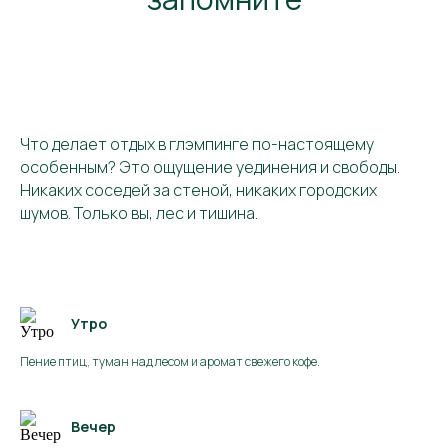
Что делает отдых в глэмпинге по-настоящему
особенным? Это ощущение уединения и свободы.
Никаких соседей за стеной, никаких городских
шумов. Только вы, лес и тишина.
Утро
Пение птиц, туман над лесом и аромат свежего кофе.
Вечер