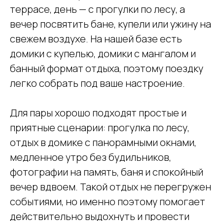
террасе, день — с прогулки по лесу, а
вечер посвятить бане, купели или ужину на
свежем воздухе. На нашей базе есть
домики с купелью, домики с мангалом и
банный формат отдыха, поэтому поездку
легко собрать под ваше настроение.
Для пары хорошо подходят простые и
приятные сценарии: прогулка по лесу,
отдых в домике с панорамными окнами,
медленное утро без будильников,
фотографии на память, баня и спокойный
вечер вдвоем. Такой отдых не перегружен
событиями, но именно поэтому помогает
действительно выдохнуть и провести